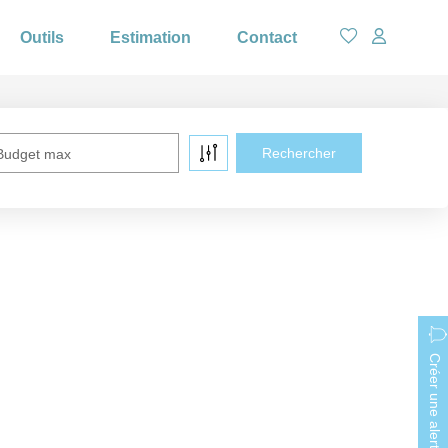
Outils
Estimation
Contact
Budget max
Créer une alerte