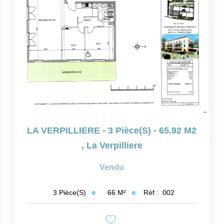
LA VERPILLIERE - 3 Pièce(s) - 65.92 M2
,
La Verpilliere
Vendu
66
M²
Réf :
002
3
Pièce(s)