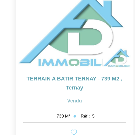
TERRAIN A BATIR TERNAY - 739 M2
,
Ternay
Vendu
Réf :
5
739
M²