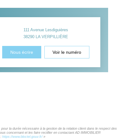
111 Avenue Lesdiguières
38290
LA VERPILLIÈRE
Nous écrire
Voir le numéro
our la durée nécessaire à la gestion de la relation client dans le respect des
 vous concernant et les faire rectifier en contactant AD IMMOBILIER
 :
https://www.bloctel.gouv.fr/
»