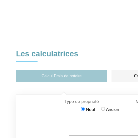
Les calculatrices
Calcul Frais de notaire
Ca