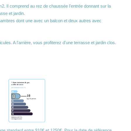
3m2. Il comprend au rez de chaussée l'entrée donnant sur la
sse et jardin.
 chambres dont une avec un balcon et deux autres avec
cules. A l'arrière, vous profiterez d'une terrasse et jardin clos.
ge standard entre 910€ et 1250€. Pour la date de référence