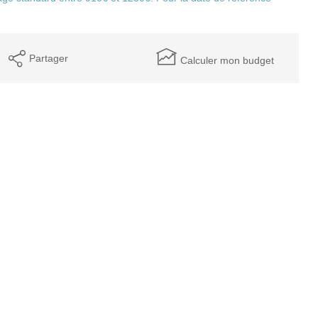
Partager
Calculer mon budget