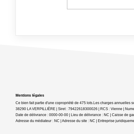
Mentions légales
Ce bien fait partie d'une copropriété de 475 lots.Les charges annuelles s
38290 LA VERPILLIÈRE | Siret : 79422618300026 | RCS : Vienne | Numero
Date de délivrance : 0000-00-00 | Lieu de délivrance : NC | Caisse de gar
Adresse du médiateur : NC | Adresse du site : NC |
Entreprise juridiquem