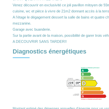
Venez découvrir en exclusivité ce joli pavillon mitoyen de 9
cuisine, wc et pièce à vivre de 21m2 donnant accès à la terra
A l'étage le dégagement dessert la salle de bains et quatre
mezzanine.
Garage avec buanderie.
Sur la partie avant de la maison, possibilité de garer trois véhi
A DECOUVRIR SANS TARDER!!
Diagnostics énergétiques
Montant estimé des dépenses annuelles d'énergie pour un usa