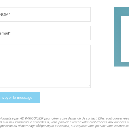
NOM*
email*
nvoyer le message
r informatisé par AD IMMOBILIER pour gérer votre demande de contact. Elles sont conservées p
t à la loi « informatique et libertés », vous pouvez exercer votre droit d'accès aux données
opposition au démarchage téléphonique « Bloctel », sur laquelle vous pouvez vous inscrire ici