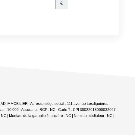
: AD IMMOBILIER | Adresse siège social : 111 avenue Lesdiguières -
al : 10 000 | Assurance RCP : NC |
Carte T : CPI 38022018000032067 |
: NC | Montant de la garantie financière : NC | Nom du médiateur : NC |