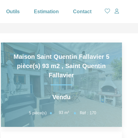
Outils
Estimation
Contact
Maison Saint Quentin Fallavier 5
pièce(s) 93 m2
,
Saint Quentin
Fallavier
Vendu
93
m²
5
pièce(s)
Réf :
170