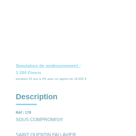
Simulation de remboursement :
1 184 €/mois
pendant 20 ans à 2% avec un apport de 26 000 €
Description
Réf : 170
SOUS COMPROMIS!!!
SAINT QUENTIN FALLAVIER,