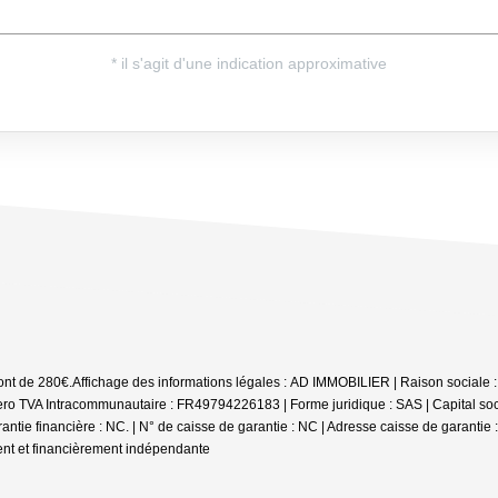
ont de 280€.
Affichage des informations légales : AD IMMOBILIER | Raison sociale 
 TVA Intracommunautaire : FR49794226183 | Forme juridique : SAS | Capital soci
antie financière : NC. | N° de caisse de garantie : NC | Adresse caisse de garantie 
ent et financièrement indépendante