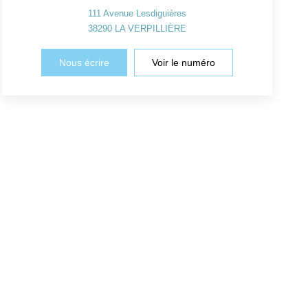
111 Avenue Lesdiguières
38290
LA VERPILLIÈRE
Nous écrire
Voir le numéro