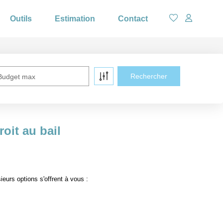
Outils
Estimation
Contact
Budget max
oit au bail
urs options s'offrent à vous :