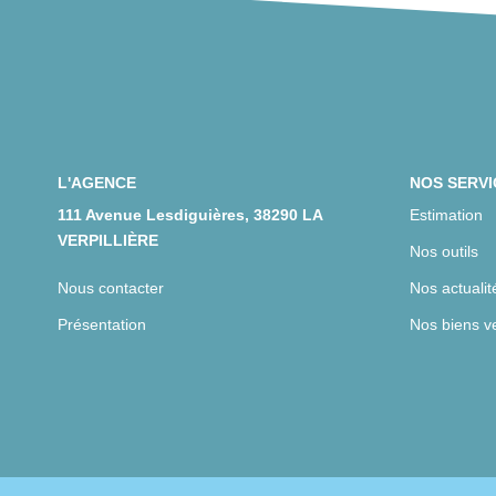
L'AGENCE
NOS SERVI
111 Avenue Lesdiguières, 38290 LA
Estimation
VERPILLIÈRE
Nos outils
Nous contacter
Nos actualit
Présentation
Nos biens v