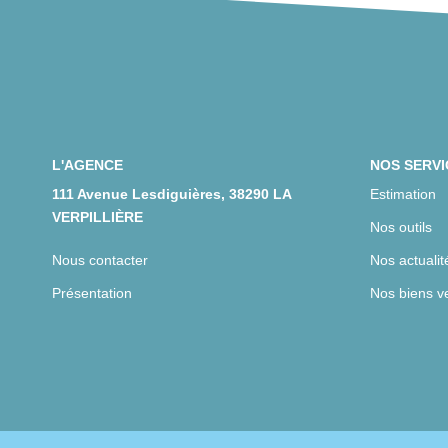
L'AGENCE
NOS SERVI
111 Avenue Lesdiguières, 38290 LA
Estimation
VERPILLIÈRE
Nos outils
Nous contacter
Nos actualit
Présentation
Nos biens v