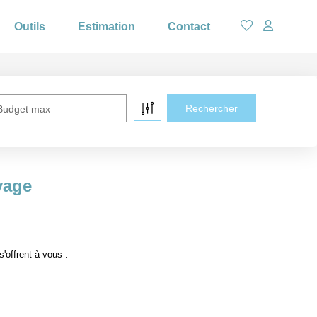
Outils
Estimation
Contact
Budget max
yage
'offrent à vous :