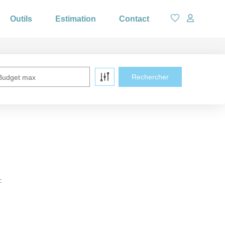
Outils
Estimation
Contact
Budget max
: