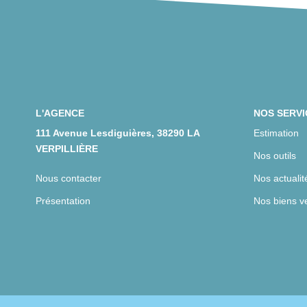
L'AGENCE
NOS SERVI
111 Avenue Lesdiguières, 38290 LA
Estimation
VERPILLIÈRE
Nos outils
Nous contacter
Nos actualit
Présentation
Nos biens v