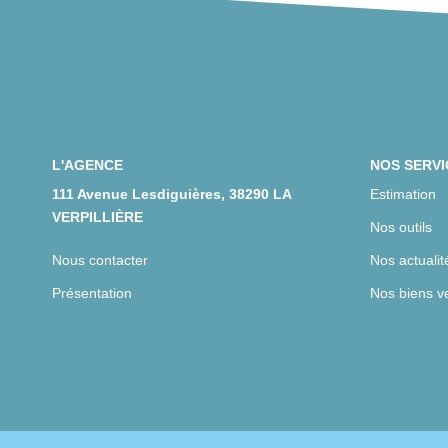
L'AGENCE
NOS SERVI
111 Avenue Lesdiguières, 38290 LA
Estimation
VERPILLIÈRE
Nos outils
Nous contacter
Nos actualit
Présentation
Nos biens v