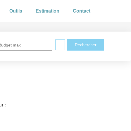
Outils
Estimation
Contact
Budget max
us :