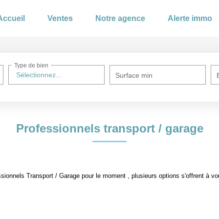
cueil
Ventes
Notre agence
Alerte immo
Type de bien
Sélectionnez...
Surface min
Professionnels transport / garage
ionnels Transport / Garage pour le moment , plusieurs options s'offrent à vo