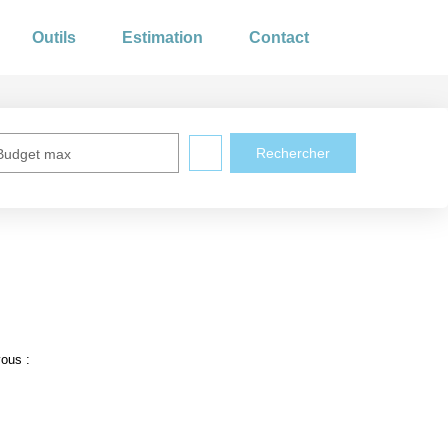
Outils
Estimation
Contact
Budget max
vous :