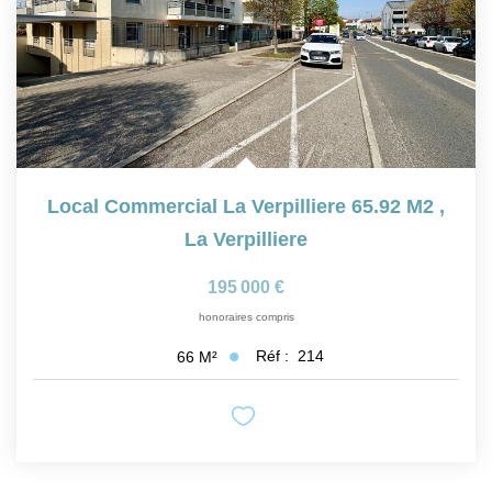
CONTACT
Local Commercial La Verpilliere 65.92 M2
,
La Verpilliere
195 000 €
honoraires compris
Réf :
214
66
M²