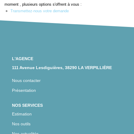
CONTACT
moment , plusieurs options s'offrent à vous :
Transmettez-nous votre demande
L'AGENCE
111 Avenue Lesdiguières, 38290 LA VERPILLIÈRE
Nous contacter
Présentation
NOS SERVICES
Estimation
Nos outils
Nos actualités