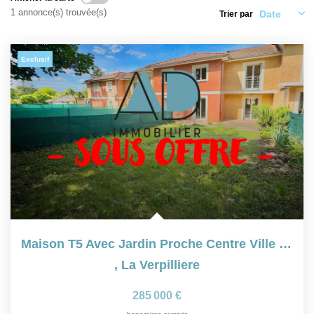
CONTACT
1 annonce(s) trouvée(s)
Trier par
Exclusif
Maison T5 Avec Jardin Proche Centre Ville Et Gare
,
La Verpilliere
285 000 €